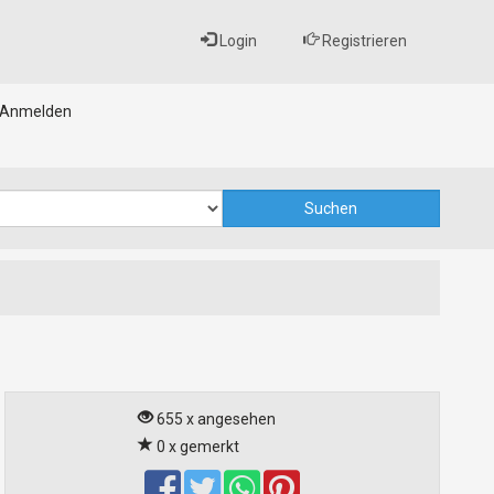
Login
Registrieren
Anmelden
655 x angesehen
0 x gemerkt