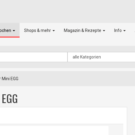
kochen
Shops & mehr
Magazin & Rezepte
Info
r Mini EGG
i EGG