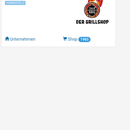
Unternehmen
Shop
1960