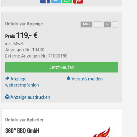
Details zur Anzeige
ANG
GES
G
P
119,- €
Preis
inkl. MwSt.
Anzeigen-Nr.: 10430
Externe Anzeigen-Nr.: 71000188
Jetzt kaufen
Anzeige
Verstoß melden
weiterempfehlen
Anzeige ausdrucken
Details zur Anbieter
360° BBQ GmbH