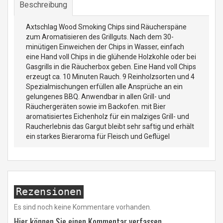
Beschreibung
Axtschlag Wood Smoking Chips sind Räucherspäne
zum Aromatisieren des Grillguts. Nach dem 30-
minütigen Einweichen der Chips in Wasser, einfach
eine Hand voll Chips in die glühende Holzkohle oder bei
Gasgrills in die Räucherbox geben. Eine Hand voll Chips
erzeugt ca. 10 Minuten Rauch. 9 Reinholzsorten und 4
Spezialmischungen erfüllen alle Ansprüche an ein
gelungenes BBQ. Anwendbar in allen Grill- und
Räuchergeräten sowie im Backofen. mit Bier
aromatisiertes Eichenholz für ein malziges Grill- und
Raucherlebnis das Gargut bleibt sehr saftig und erhält
ein starkes Bieraroma für Fleisch und Geflügel
Rezensionen
Es sind noch keine Kommentare vorhanden.
Hier können Sie einen Kommentar verfassen