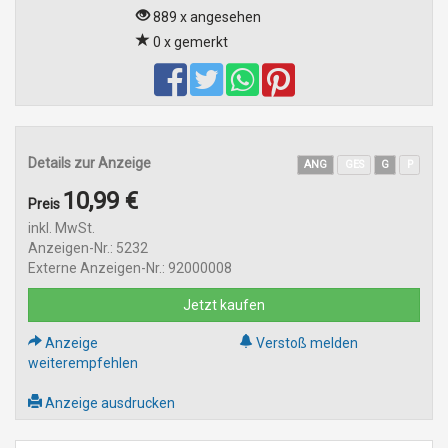
889 x angesehen
0 x gemerkt
Details zur Anzeige
ANG
GES
G
P
10,99 €
Preis
inkl. MwSt.
Anzeigen-Nr.: 5232
Externe Anzeigen-Nr.: 92000008
Jetzt kaufen
Anzeige
Verstoß melden
weiterempfehlen
Anzeige ausdrucken