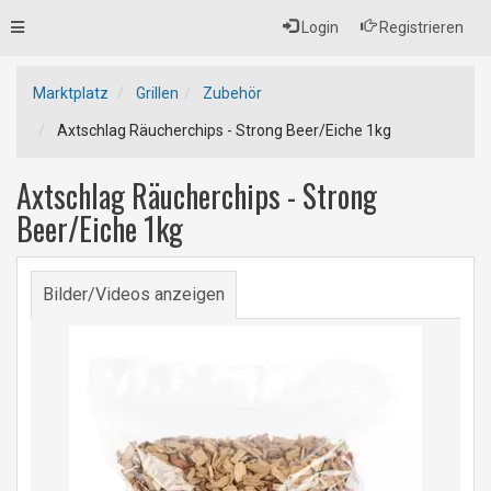
Toggle
Login
Registrieren
navigation
Marktplatz
Grillen
Zubehör
Axtschlag Räucherchips - Strong Beer/Eiche 1kg
Axtschlag Räucherchips - Strong
Beer/Eiche 1kg
Bilder/Videos anzeigen