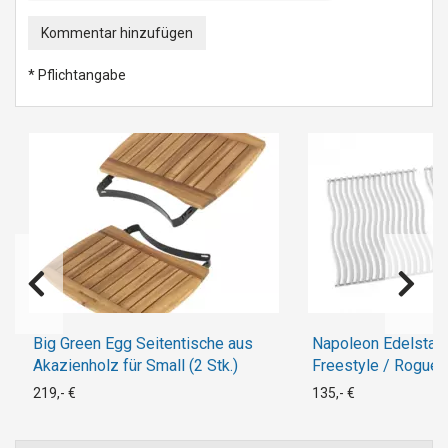
Kommentar hinzufügen
* Pflichtangabe
Big Green Egg Seitentische aus
Napoleon Edelstahl
Akazienholz für Small (2 Stk.)
Freestyle / Rogue 4
219,- €
135,- €