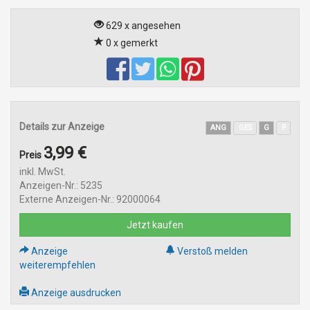
629 x angesehen
0 x gemerkt
Details zur Anzeige
ANG
GES
G
P
3,99 €
Preis
inkl. MwSt.
Anzeigen-Nr.: 5235
Externe Anzeigen-Nr.: 92000064
Jetzt kaufen
Anzeige
Verstoß melden
weiterempfehlen
Anzeige ausdrucken