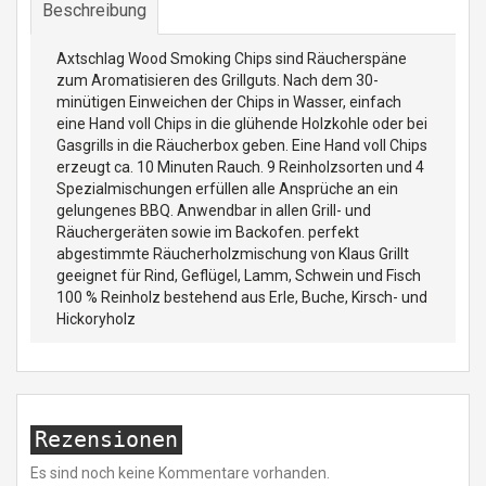
Beschreibung
Axtschlag Wood Smoking Chips sind Räucherspäne
zum Aromatisieren des Grillguts. Nach dem 30-
minütigen Einweichen der Chips in Wasser, einfach
eine Hand voll Chips in die glühende Holzkohle oder bei
Gasgrills in die Räucherbox geben. Eine Hand voll Chips
erzeugt ca. 10 Minuten Rauch. 9 Reinholzsorten und 4
Spezialmischungen erfüllen alle Ansprüche an ein
gelungenes BBQ. Anwendbar in allen Grill- und
Räuchergeräten sowie im Backofen. perfekt
abgestimmte Räucherholzmischung von Klaus Grillt
geeignet für Rind, Geflügel, Lamm, Schwein und Fisch
100 % Reinholz bestehend aus Erle, Buche, Kirsch- und
Hickoryholz
Rezensionen
Es sind noch keine Kommentare vorhanden.