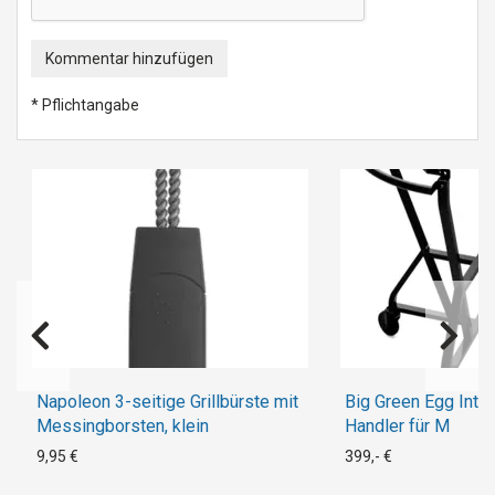
Kommentar hinzufügen
* Pflichtangabe
Napoleon 3-seitige Grillbürste mit
Big Green Egg IntE
Messingborsten, klein
Handler für M
9,95 €
399,- €