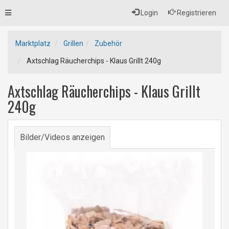
Toggle
Login
Registrieren
navigation
Marktplatz
Grillen
Zubehör
Axtschlag Räucherchips - Klaus Grillt 240g
Axtschlag Räucherchips - Klaus Grillt
240g
Bilder/Videos anzeigen