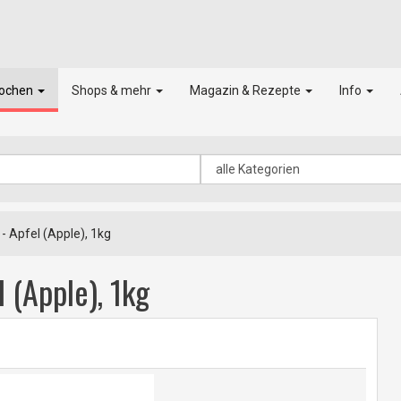
kochen
Shops & mehr
Magazin & Rezepte
Info
 Apfel (Apple), 1kg
 (Apple), 1kg