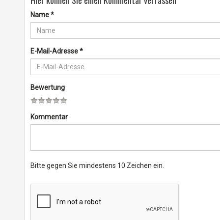
Hier können Sie einen Kommentar verfassen
Name
*
E-Mail-Adresse
*
Bewertung
Kommentar
Bitte gegen Sie mindestens 10 Zeichen ein.