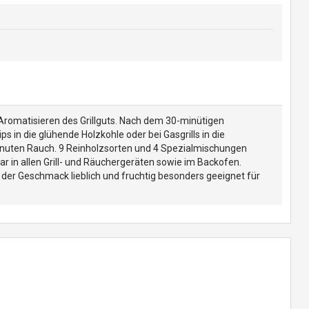
omatisieren des Grillguts. Nach dem 30-minütigen
ps in die glühende Holzkohle oder bei Gasgrills in die
Minuten Rauch. 9 Reinholzsorten und 4 Spezialmischungen
r in allen Grill- und Räuchergeräten sowie im Backofen.
, der Geschmack lieblich und fruchtig besonders geeignet für