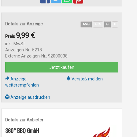
Details zur Anzeige
ANG
GES
G
P
9,99 €
Preis
inkl. MwSt.
Anzeigen-Nr.: 5218
Externe Anzeigen-Nr.: 92000038
Jetzt kaufen
Anzeige
Verstoß melden
weiterempfehlen
Anzeige ausdrucken
Details zur Anbieter
360° BBQ GmbH