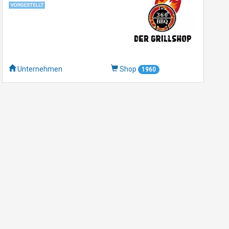
Unternehmen
Shop
1960