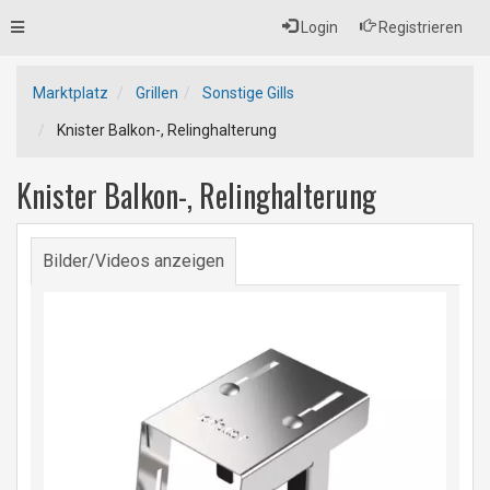
Toggle
Login
Registrieren
navigation
Marktplatz
Grillen
Sonstige Gills
Knister Balkon-, Relinghalterung
Knister Balkon-, Relinghalterung
Bilder/Videos anzeigen