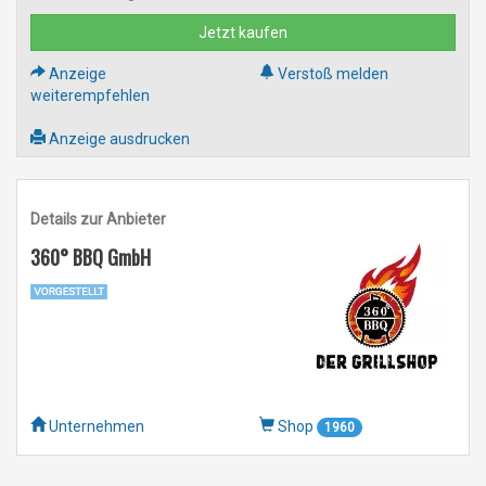
Jetzt kaufen
Anzeige
Verstoß melden
weiterempfehlen
Anzeige ausdrucken
Details zur Anbieter
360° BBQ GmbH
Unternehmen
Shop
1960