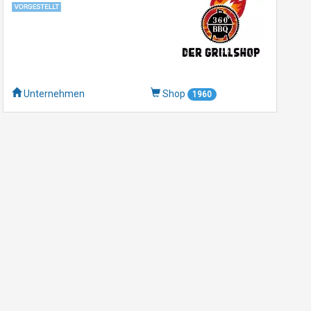
Unternehmen
Shop
1960