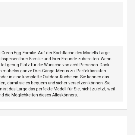
ig Green Egg-Familie. Auf der Kochfläche des Modells Large
eibspeisen Ihrer Familie und Ihrer Freunde zubereiten. Wenn
ietet genug Platz für die Wünsche von acht Personen. Dank
so mühelos ganze Drei-Gänge-Menüs zu. Perfektionisten
oder in eine komplette Outdoor-Küche ein. Sie können das
llen, damit sie es bequem und sicher versetzen können. Sie
 das Large das perfekte Modell für Sie, nicht zuletzt, weil
d die Möglichkeiten dieses Alleskönners,...