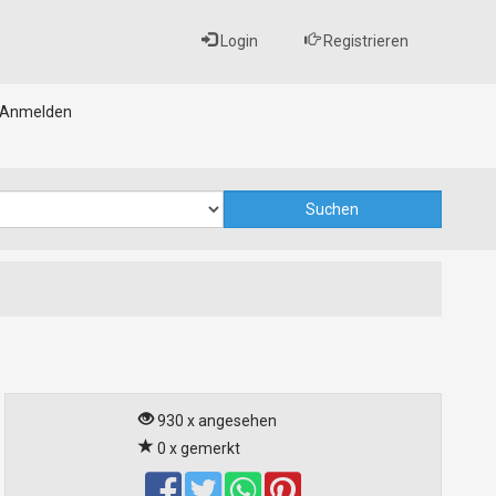
Login
Registrieren
Anmelden
930 x angesehen
0 x gemerkt