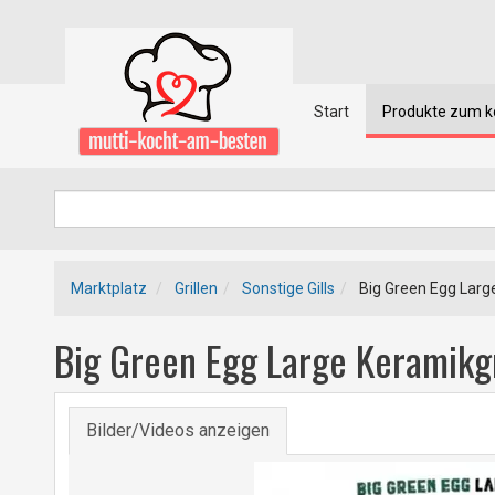
Start
Produkte zum 
Marktplatz
Grillen
Sonstige Gills
Big Green Egg Large
Big Green Egg Large Keramikgr
Bilder/Videos anzeigen