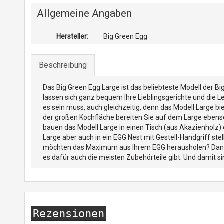
Allgemeine Angaben
Hersteller:
Big Green Egg
Beschreibung
Das Big Green Egg Large ist das beliebteste Modell der B
lassen sich ganz bequem Ihre Lieblingsgerichte und die L
es sein muss, auch gleichzeitig, denn das Modell Large b
der großen Kochfläche bereiten Sie auf dem Large eben
bauen das Modell Large in einen Tisch (aus Akazienholz) 
Large aber auch in ein EGG Nest mit Gestell-Handgriff ste
möchten das Maximum aus Ihrem EGG herausholen? Dann ist
es dafür auch die meisten Zubehörteile gibt. Und damit sin
Rezensionen