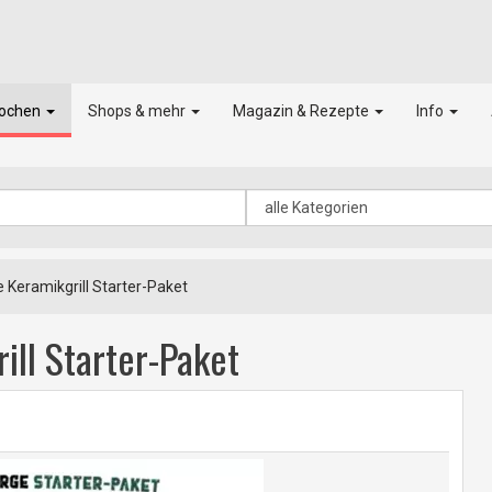
kochen
Shops & mehr
Magazin & Rezepte
Info
 Keramikgrill Starter-Paket
ill Starter-Paket