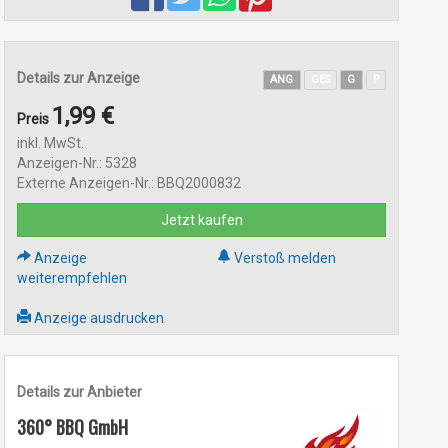
Details zur Anzeige
ANG
GES
G
P
1,99 €
Preis
inkl. MwSt.
Anzeigen-Nr.: 5328
Externe Anzeigen-Nr.: BBQ2000832
Jetzt kaufen
Anzeige
Verstoß melden
weiterempfehlen
Anzeige ausdrucken
Details zur Anbieter
360° BBQ GmbH