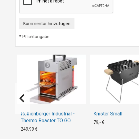
Kommentar hinzufügen
* Pflichtangabe
Rothenberger Industrial -
Knister Small
Thermo Roaster TO GO
79,- €
249,99 €