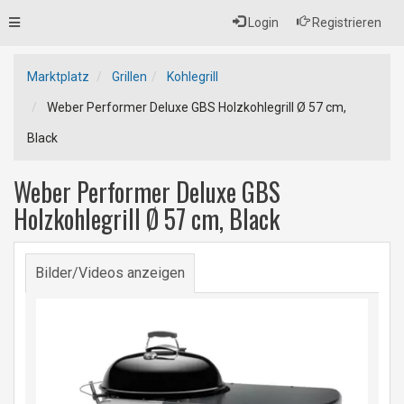
Toggle
Login
Registrieren
navigation
Marktplatz
Grillen
Kohlegrill
Weber Performer Deluxe GBS Holzkohlegrill Ø 57 cm,
Black
Weber Performer Deluxe GBS
Holzkohlegrill Ø 57 cm, Black
Bilder/Videos anzeigen