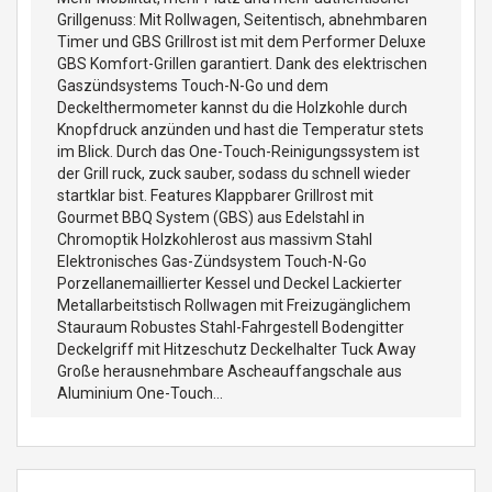
Grillgenuss: Mit Rollwagen, Seitentisch, abnehmbaren
Timer und GBS Grillrost ist mit dem Performer Deluxe
GBS Komfort-Grillen garantiert. Dank des elektrischen
Gaszündsystems Touch-N-Go und dem
Deckelthermometer kannst du die Holzkohle durch
Knopfdruck anzünden und hast die Temperatur stets
im Blick. Durch das One-Touch-Reinigungssystem ist
der Grill ruck, zuck sauber, sodass du schnell wieder
startklar bist. Features Klappbarer Grillrost mit
Gourmet BBQ System (GBS) aus Edelstahl in
Chromoptik Holzkohlerost aus massivm Stahl
Elektronisches Gas-Zündsystem Touch-N-Go
Porzellanemaillierter Kessel und Deckel Lackierter
Metallarbeitstisch Rollwagen mit Freizugänglichem
Stauraum Robustes Stahl-Fahrgestell Bodengitter
Deckelgriff mit Hitzeschutz Deckelhalter Tuck Away
Große herausnehmbare Ascheauffangschale aus
Aluminium One-Touch...