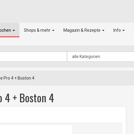
kochen
Shops & mehr
Magazin & Rezepte
Info
e Pro 4 + Boston 4
o 4 + Boston 4