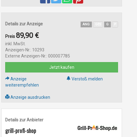
Details zur Anzeige
ANG
GES
G
P
89,90 €
Preis
inkl. MwSt.
Anzeigen-Nr.: 10293
Externe Anzeigen-Nr.: 000007785
Jetzt kaufen
Anzeige
Verstoß melden
weiterempfehlen
Anzeige ausdrucken
Details zur Anbieter
grill-profi-shop