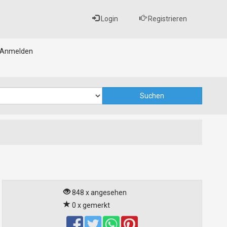
Login
Registrieren
Anmelden
848 x angesehen
0 x gemerkt