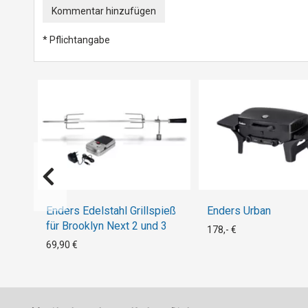
Kommentar hinzufügen
* Pflichtangabe
Enders Edelstahl Grillspieß
Enders Urban
für Brooklyn Next 2 und 3
178,- €
69,90 €