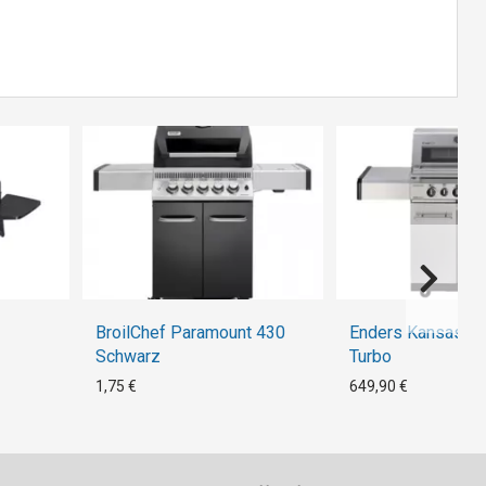
BroilChef Paramount 430
Enders Kansas Pr
Schwarz
Turbo
1,75 €
649,90 €