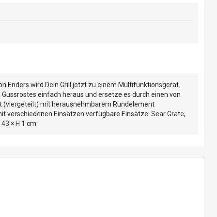
 Enders wird Dein Grill jetzt zu einem Multifunktionsgerät.
 Gussrostes einfach heraus und ersetze es durch einen von
rost (viergeteilt) mit herausnehmbarem Rundelement
 mit verschiedenen Einsätzen verfügbare Einsätze: Sear Grate,
 43 × H 1 cm