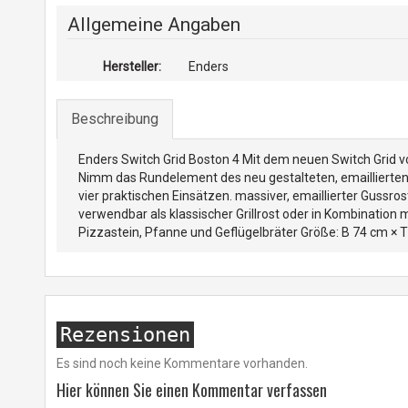
Allgemeine Angaben
Hersteller:
Enders
Beschreibung
Enders Switch Grid Boston 4 Mit dem neuen Switch Grid von
Nimm das Rundelement des neu gestalteten, emaillierten
vier praktischen Einsätzen. massiver, emaillierter Guss
verwendbar als klassischer Grillrost oder in Kombination
Pizzastein, Pfanne und Geflügelbräter Größe: B 74 cm × T
Rezensionen
Es sind noch keine Kommentare vorhanden.
Hier können Sie einen Kommentar verfassen