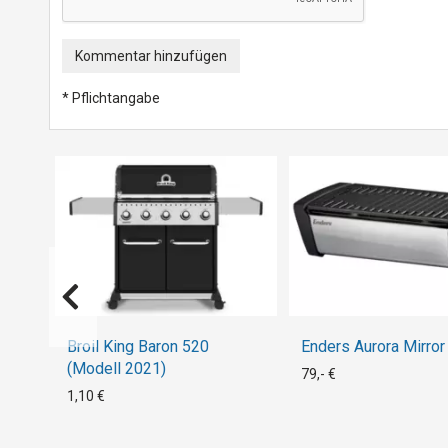
Kommentar hinzufügen
* Pflichtangabe
Broil King Baron 520
Enders Aurora Mirror
(Modell 2021)
79,- €
1,10 €