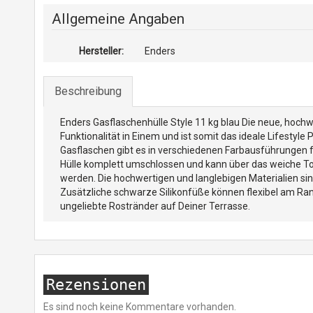
Allgemeine Angaben
Hersteller:
Enders
Beschreibung
Enders Gasflaschenhülle Style 11 kg blau Die neue, hoch
Funktionalität in Einem und ist somit das ideale Lifestyle 
Gasflaschen gibt es in verschiedenen Farbausführungen fü
Hülle komplett umschlossen und kann über das weiche T
werden. Die hochwertigen und langlebigen Materialien s
Zusätzliche schwarze Silikonfüße können flexibel am Ra
ungeliebte Rostränder auf Deiner Terrasse.
Rezensionen
Es sind noch keine Kommentare vorhanden.