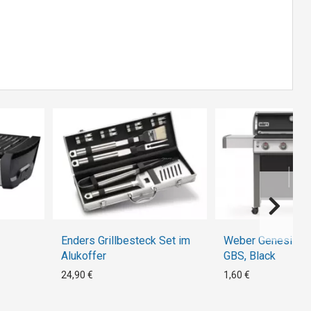
Enders Grillbesteck Set im
Weber Genesis II
Alukoffer
GBS, Black
24,90 €
1,60 €