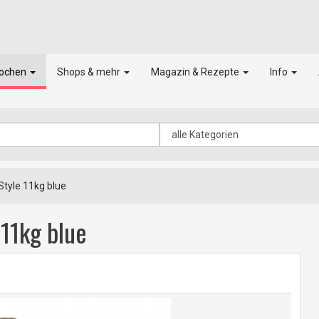
kochen
Shops & mehr
Magazin & Rezepte
Info
Style 11kg blue
 11kg blue