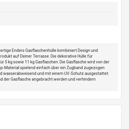
wertige Enders Gasflaschenhülle kombiniert Design und
Produkt auf Deiner Terrasse. Die dekorative Hülle für
r 5 kg sowie 11 kg Gasflaschen. Die Gasflasche wird von der
op-Material spielend einfach über ein Zugband zugezogen
ind wasserabweisend und mit einem UV-Schutz ausgestattet.
nd der Gasflasche angebracht werden und verhindern