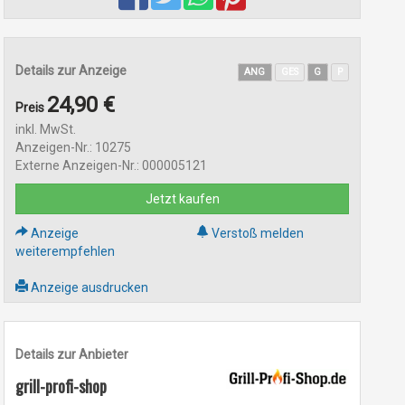
Details zur Anzeige
ANG
GES
G
P
24,90 €
Preis
inkl. MwSt.
Anzeigen-Nr.: 10275
Externe Anzeigen-Nr.: 000005121
Jetzt kaufen
Anzeige
Verstoß melden
weiterempfehlen
Anzeige ausdrucken
Details zur Anbieter
grill-profi-shop