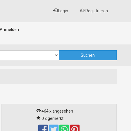
Login
Registrieren
Anmelden
464 x angesehen
0 x gemerkt