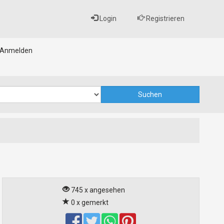
Login
Registrieren
Anmelden
745 x angesehen
0 x gemerkt