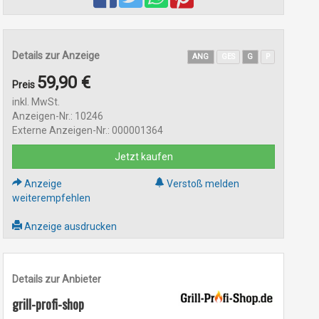
Details zur Anzeige
ANG
GES
G
P
59,90 €
Preis
inkl. MwSt.
Anzeigen-Nr.: 10246
Externe Anzeigen-Nr.: 000001364
Jetzt kaufen
Anzeige
Verstoß melden
weiterempfehlen
Anzeige ausdrucken
Details zur Anbieter
grill-profi-shop