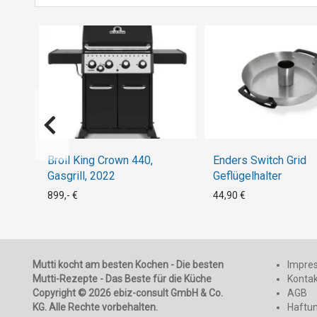
Broil King Crown 440,
Enders Switch Grid
Gasgrill, 2022
Geflügelhalter
899,- €
44,90 €
Mutti kocht am besten Kochen - Die besten
Impre
Mutti-Rezepte - Das Beste für die Küche
Konta
Copyright © 2026 ebiz-consult GmbH & Co.
AGB
KG. Alle Rechte vorbehalten.
Haftu