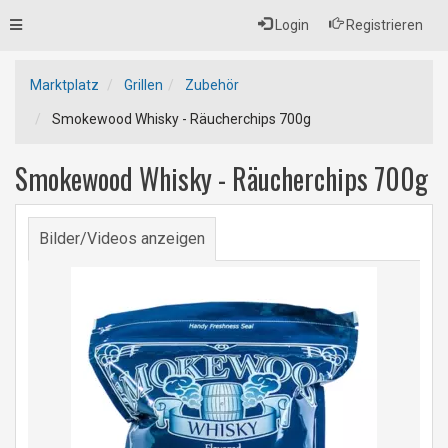
Toggle
Login
Registrieren
navigation
Marktplatz
Grillen
Zubehör
Smokewood Whisky - Räucherchips 700g
Smokewood Whisky - Räucherchips 700g
Bilder/Videos anzeigen