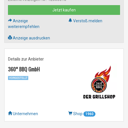
Jetzt kaufen
Anzeige
Verstoß melden
weiterempfehlen
Anzeige ausdrucken
Details zur Anbieter
360° BBQ GmbH
Unternehmen
Shop
1960