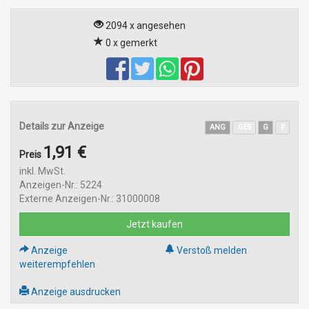
2094 x angesehen
0 x gemerkt
Details zur Anzeige
ANG
GES
G
P
1,91 €
Preis
inkl. MwSt.
Anzeigen-Nr.: 5224
Externe Anzeigen-Nr.: 31000008
Jetzt kaufen
Anzeige
Verstoß melden
weiterempfehlen
Anzeige ausdrucken