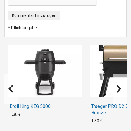
Kommentar hinzufügen
* Pflichtangabe
Broil King KEG 5000
Traeger PRO D2 780
Bronze
1,30 €
1,30 €