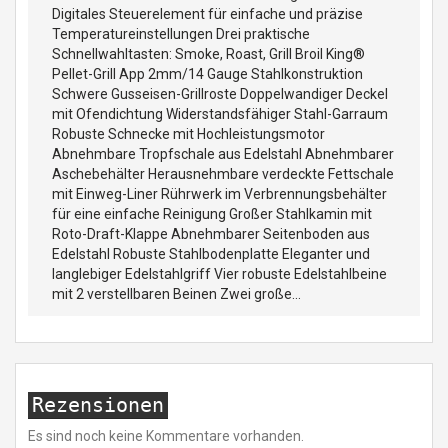
Digitales Steuerelement für einfache und präzise
Temperatureinstellungen Drei praktische
Schnellwahltasten: Smoke, Roast, Grill Broil King®
Pellet-Grill App 2mm/14 Gauge Stahlkonstruktion
Schwere Gusseisen-Grillroste Doppelwandiger Deckel
mit Ofendichtung Widerstandsfähiger Stahl-Garraum
Robuste Schnecke mit Hochleistungsmotor
Abnehmbare Tropfschale aus Edelstahl Abnehmbarer
Aschebehälter Herausnehmbare verdeckte Fettschale
mit Einweg-Liner Rührwerk im Verbrennungsbehälter
für eine einfache Reinigung Großer Stahlkamin mit
Roto-Draft-Klappe Abnehmbarer Seitenboden aus
Edelstahl Robuste Stahlbodenplatte Eleganter und
langlebiger Edelstahlgriff Vier robuste Edelstahlbeine
mit 2 verstellbaren Beinen Zwei große...
Rezensionen
Es sind noch keine Kommentare vorhanden.